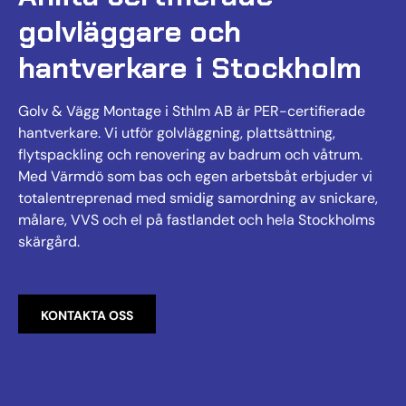
golvläggare och
hantverkare i Stockholm
Golv & Vägg Montage i Sthlm AB är PER-certifierade
hantverkare. Vi utför golvläggning, plattsättning,
flytspackling och renovering av badrum och våtrum.
Med Värmdö som bas och egen arbetsbåt erbjuder vi
totalentreprenad med smidig samordning av snickare,
målare, VVS och el på fastlandet och hela Stockholms
skärgård.
KONTAKTA OSS