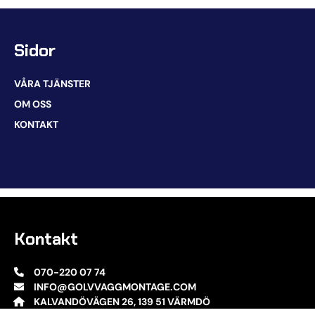
Sidor
VÅRA TJÄNSTER
OM OSS
KONTAKT
Kontakt
070-220 07 74
INFO@GOLVVAGGMONTAGE.COM
KALVANDÖVÄGEN 26, 139 51 VÄRMDÖ